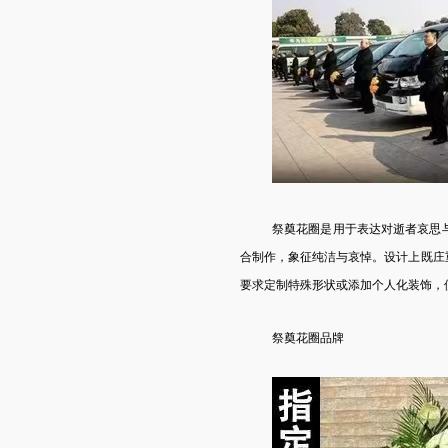
祭奠花圈是用于表达对逝者哀思
合制作，象征纯洁与哀悼。设计上既庄
要求定制特殊形状或添加个人化装饰，
祭奠花圈品牌