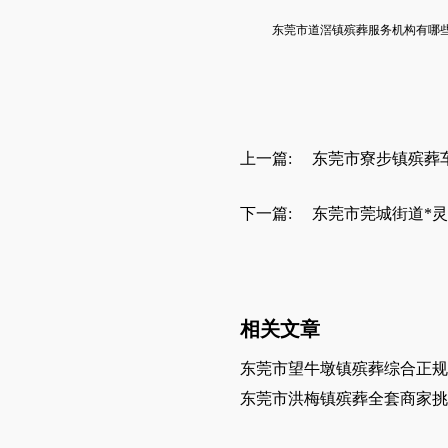
东莞市
道滘镇
殡葬服务机构有哪
上一篇:
东莞市寮步镇殡葬
下一篇:
东莞市莞城街道*
相关文章
东莞市望牛墩镇殡葬综合正规
东莞市洪梅镇殡葬全套商家挑