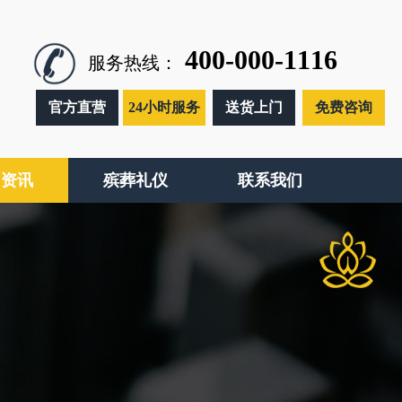
400-000-1116
服务热线：
官方直营
24小时服务
送货上门
免费咨询
闻资讯
殡葬礼仪
联系我们