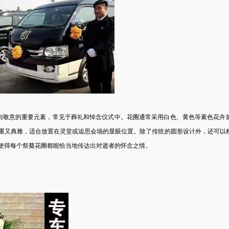
与敬意的重要元素，常见于葬礼和悼念仪式中。花圈通常采用白色、黄色等素色花卉
重又典雅，适合放置在灵堂或追思会场的显眼位置。除了传统的圆形设计外，还可以
使得每个祭奠花圈都能恰当地传达出对逝者的怀念之情。