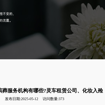
殡葬服务机构有哪些?灵车租赁公司、化妆入殓
发布日期:2025-05-12
访问数量:373