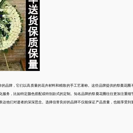
作的品牌，它们以高质量的花卉材料和精致的手工艺著称。这些品牌提供的祭奠花圈
化服务，比如特定颜色搭配或特别款式的定制。知名品牌的祭奠花圈往往更加注重细
表达他们对逝者的深深思念。选择信誉良好的品牌不仅能保证产品质量，也能享受到