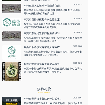
2026-07-14
东莞市樟木头镇殡葬高端殡仪服务咨询服务
东莞市樟木头镇殡葬高端殡仪服务咨询服务公司名称：
万年长殡葬服务公司资质认证：...
2026-06-18
东莞市石排镇殡葬骨灰盒选购定制咨询服务
东莞市石排镇殡葬骨灰盒选购定制咨询服务公司名称：
福寿万年长殡葬服务公司资质认...
2026-06-18
东莞市东城街道殡葬骨灰跨城转运护送咨询服务
东莞市东城街道殡葬骨灰跨城转运护送咨询服务公司名
称：福寿万年长殡葬服务公司资...
2026-05-08
东莞市麻涌镇殡葬帮老人穿寿衣
东莞市麻涌镇殡葬帮老人穿寿衣公司名称：福寿万年长
殡葬服务公司资质认证：营业执...
2026-04-18
东莞市中堂镇殡葬丧葬灵车服务殡仪服务中心
东莞市中堂镇殡葬丧葬灵车服务殡仪服务中心公司名
称：福寿万年长殡葬服务公司资质...
殡葬礼仪
Funeral etiquette
2026-08-04
东莞市道滘镇丧葬综合一站式收费明细 、殡葬综合全套收费标准
东莞市道滘镇丧葬综合一站式收费明细 、殡葬综合全套