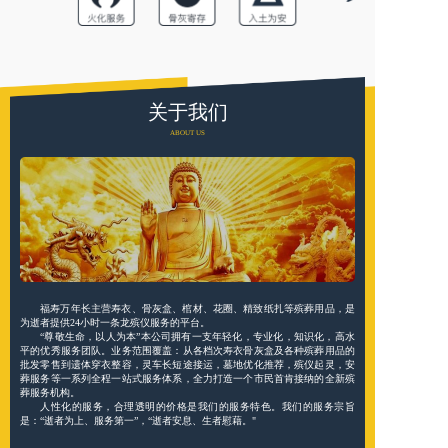
关于我们
ABOUT US
福寿万年长主营寿衣、骨灰盒、棺材、花圈、精致纸扎等殡葬用品，是
为逝者提供24小时一条龙殡仪服务的平台。
“尊敬生命，以人为本”本公司拥有一支年轻化，专业化，知识化，高水
平的优秀服务团队。业务范围覆盖：从各档次寿衣骨灰盒及各种殡葬用品的
批发零售到遗体穿衣整容，灵车长短途接运，墓地优化推荐，殡仪起灵，安
葬服务等一系列全程一站式服务体系，全力打造一个市民首肯接纳的全新殡
葬服务机构。
人性化的服务，合理透明的价格是我们的服务特色。我们的服务宗旨
是：“逝者为上、服务第一”，“逝者安息、生者慰藉。"