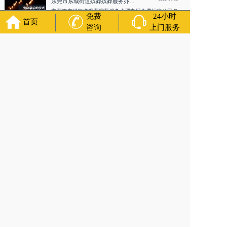
东莞市东城街道殡葬殡葬服务办理电话收费标准
东莞市东城街道殡葬殡葬服务办理电话收费标准公司名
免费
24小时
称：福寿万年长殡葬服务公司资...
首页
咨询
上门服务
殡葬服务
Funeral services
2026-08-04
东莞市望牛墩镇殡葬综合正规服务商避坑、殡葬综合全套机构标准
东莞市望牛墩镇殡葬综合正规服务商避坑、殡葬综合全
套机构标准公司名称：万年长殡...
2026-08-04
东莞市凤岗镇殡葬一站式正规收费参考 、殡葬综合一站式服务商标准
东莞市凤岗镇殡葬一站式正规收费参考 、殡葬综合一站
式服务商标准公司名称：万年长...
2026-07-14
东莞市谢岗镇附近正规殡葬公司哪家好？口碑排名与资质查询方法
东莞市谢岗镇附近正规殡葬公司哪家好？口碑排名与资
质查询方法公司名称：万年长殡...
2026-06-18
东莞市松山湖高新区殡葬陵园看墓选址咨询服务
东莞市松山湖高新区殡葬陵园看墓选址咨询服务公司名
称：福寿万年长殡葬服务公司资...
2026-05-08
东莞市殡葬联系墓地
东莞市殡葬联系墓地公司名称：福寿万年长殡葬服务公
司资质认证：营业执照认证服务...