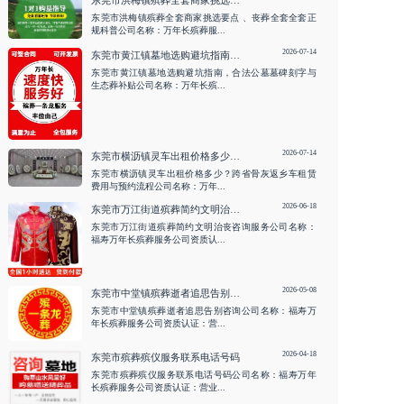
东莞市洪梅镇殡葬全套商家挑选要点 、丧葬全套全套正
规科普公司名称：万年长殡葬服...
2026-07-14
东莞市黄江镇墓地选购避坑指南，合法公墓墓碑刻字与生态葬补贴
东莞市黄江镇墓地选购避坑指南，合法公墓墓碑刻字与
生态葬补贴公司名称：万年长殡...
2026-07-14
东莞市横沥镇灵车出租价格多少？跨省骨灰返乡车租赁费用与预约流程
东莞市横沥镇灵车出租价格多少？跨省骨灰返乡车租赁
费用与预约流程公司名称：万年...
2026-06-18
东莞市万江街道殡葬简约文明治丧咨询服务
东莞市万江街道殡葬简约文明治丧咨询服务公司名称：
福寿万年长殡葬服务公司资质认...
2026-05-08
东莞市中堂镇殡葬逝者追思告别咨询
东莞市中堂镇殡葬逝者追思告别咨询公司名称：福寿万
年长殡葬服务公司资质认证：营...
2026-04-18
东莞市殡葬殡仪服务联系电话号码
东莞市殡葬殡仪服务联系电话号码公司名称：福寿万年
长殡葬服务公司资质认证：营业...