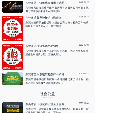
2026-06-18
东莞市茶山镇殡葬孝服孝衣选配咨询服务
东莞市茶山镇殡葬孝服孝衣选配咨询服务公司名称：福
寿万年长殡葬服务公司资质认证...
2026-06-18
东莞市殡葬异地转运咨询服务
东莞市殡葬异地转运咨询服务公司名称：福寿万年长殡
葬服务公司资质认证：营业执照...
2026-05-08
东莞市洪梅镇殡葬用品销售
东莞市洪梅镇殡葬用品销售公司名称：福寿万年长殡葬
服务公司资质认证：营业执照认...
2026-04-18
东莞市望牛墩镇殡葬殡葬一条龙服务门店
东莞市望牛墩镇殡葬殡葬一条龙服务门店公司名称：福
寿万年长殡葬服务公司资质认证...
社会公益
Social welfare
2026-08-04
东莞市沙田镇殡葬正规全套服务商甄别 、丧葬全套一站式服务商讲解
东莞市沙田镇殡葬正规全套服务商甄别 、丧葬全套一站
式服务商讲解公司名称：万年长...