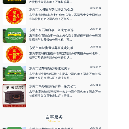
收费标准公司名称：万年长殡葬...
2026-07-14
东莞市大朗镇寿衣七件套怎么选？高端男士女士面料款式与价格对比
东莞市大朗镇寿衣七件套怎么选？高端男士女士面料款
式与价格对比公司名称：万年长...
2026-07-14
东莞市企石镇白事一条龙怎么选？正规殡葬服务公司避坑指南与收费报价
东莞市企石镇白事一条龙怎么选？正规殡葬服务公司避
坑指南与收费报价公司名称：万...
2026-06-18
东莞市南城街道殡葬喜丧定制服务咨询服务
东莞市南城街道殡葬喜丧定制服务咨询服务公司名称：
福寿万年长殡葬服务公司资质认...
2026-05-08
东莞市望牛墩镇殡葬北京灵车
东莞市望牛墩镇殡葬北京灵车公司名称：福寿万年长殡
葬服务公司资质认证：营业执照...
2026-04-18
东莞市高埗镇殡葬殡葬一条龙公司
东莞市高埗镇殡葬殡葬一条龙公司公司名称：福寿万年
长殡葬服务公司资质认证：营业...
白事服务
White service
2026-08-04
东莞市洪梅镇殡葬全套商家挑选要点 、丧葬全套全套正规科普