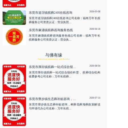
2026-05-08
东莞市道滘镇殡葬24H在线咨询
东莞市道滘镇殡葬24H在线咨询公司名称：福寿万年长殡
葬服务公司资质认证：营业执照...
2026-04-18
东莞市麻涌镇殡葬咨询服务热线
东莞市麻涌镇殡葬咨询服务热线公司名称：福寿万年长
殡葬服务公司资质认证：营业执...
与佛有缘
Predestined relationship with Buddha
2026-08-04
东莞市厚街镇殡葬一站式综合报价科普 、殡葬综合机构收费参考
东莞市厚街镇殡葬一站式综合报价科普 、殡葬综合机构
收费参考公司名称：万年长殡葬...
2026-07-14
东莞市寮步镇生态葬补贴咨询，树葬花葬海葬政策解读与申请代办
东莞市寮步镇生态葬补贴咨询，树葬花葬海葬政策解读
与申请代办公司名称：万年长殡...