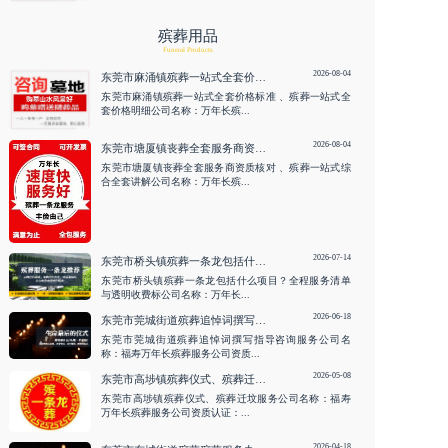
殡葬用品
Funeral Products
2026-08-04
东莞市麻涌镇殡葬一站式全套价格标准 、殡葬一站式全套价格明细
东莞市麻涌镇殡葬一站式全套价格标准 、殡葬一站式全
套价格明细公司名称：万年长殡...
2026-08-04
东莞市塘厦镇丧葬全套服务商资质核对 、殡葬一站式综合全套讲解
东莞市塘厦镇丧葬全套服务商资质核对 、殡葬一站式综
合全套讲解公司名称：万年长殡...
2026-07-14
东莞市桥头镇殡葬一条龙包括什么项目？全程服务清单与透明收费标
东莞市桥头镇殡葬一条龙包括什么项目？全程服务清单
与透明收费标公司名称：万年长...
2026-06-18
东莞市莞城街道殡葬追悼词撰写指导咨询服务
东莞市莞城街道殡葬追悼词撰写指导咨询服务公司名
称：福寿万年长殡葬服务公司资质...
2026-05-08
东莞市高埗镇殡葬仪式、殡葬迁坟服务
东莞市高埗镇殡葬仪式、殡葬迁坟服务公司名称：福寿
万年长殡葬服务公司资质认证：...
2026-04-18