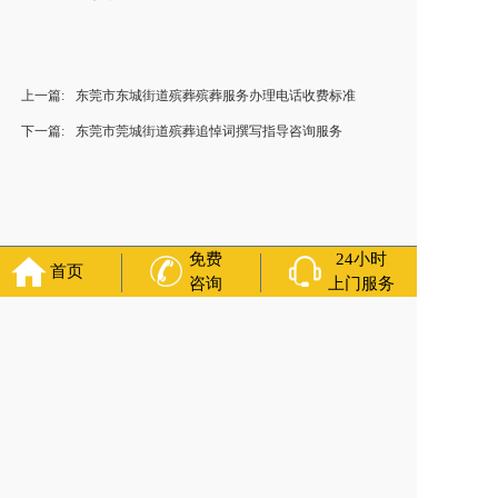
上一篇:
东莞市东城街道殡葬殡葬服务办理电话收费标准
下一篇:
东莞市莞城街道殡葬追悼词撰写指导咨询服务
免费
24小时
首页
咨询
上门服务
福寿万年长
官方公众号
400-000-1116