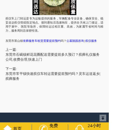
殡仪车上门转运是专为运输提供的服务，车辆配备专业设备，确保安全、稳
妥送达殡仪馆或指定地点。接到通知后迅速响应，提供全天候上门接运，适
用于家中、医院等场所，保障转运过程庄重、高效，为家属节省时间与精
力，服务周到且保密性强。
东莞市
茶山镇
丧葬服务车租赁需要提前预约
吗
？
公墓陵园
咨询
殡仪服务
|
上一篇:
东莞市石碣镇鲜花花圈配送需要提前多久预订？殡葬礼仪服务
公司,收费合理,快速上门
下一篇:
东莞市常平镇快速殡仪车转运需要提前预约吗？灵车运送返乡|
殡葬服务
免费
24小时
首页